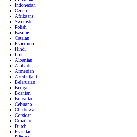
Indonesian
Czech
Afrikaans
Swedish
Polish
Basque
Catalan
Esperanto
Hindi
Lao
Albanian
Amharic
Armenian
Azerbaijani
Belarusian
Bengali
Bosnian
Bulgarian
Cebuano
Chichewa
Corsican
Croatian
Dutch
Estonian