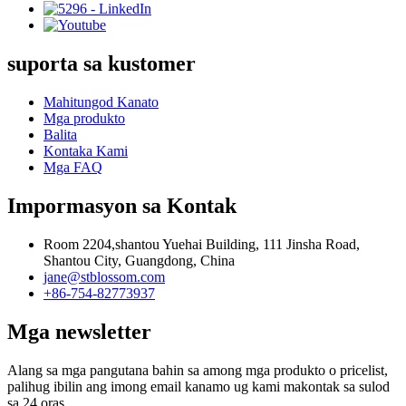
suporta sa kustomer
Mahitungod Kanato
Mga produkto
Balita
Kontaka Kami
Mga FAQ
Impormasyon sa Kontak
Room 2204,shantou Yuehai Building, 111 Jinsha Road,
Shantou City, Guangdong, China
jane@stblossom.com
+86-754-82773937
Mga newsletter
Alang sa mga pangutana bahin sa among mga produkto o pricelist,
palihug ibilin ang imong email kanamo ug kami makontak sa sulod
sa 24 oras.