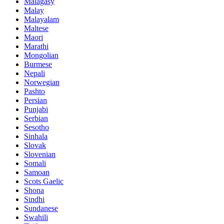
Malagasy
Malay
Malayalam
Maltese
Maori
Marathi
Mongolian
Burmese
Nepali
Norwegian
Pashto
Persian
Punjabi
Serbian
Sesotho
Sinhala
Slovak
Slovenian
Somali
Samoan
Scots Gaelic
Shona
Sindhi
Sundanese
Swahili