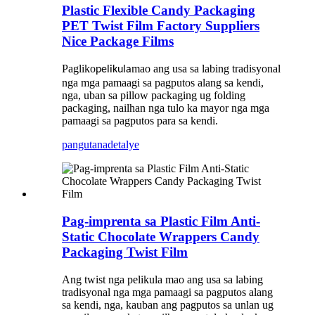
Plastic Flexible Candy Packaging
PET Twist Film Factory Suppliers
Nice Package Films
Pagliko
mao ang usa sa labing tradisyonal
pelikula
nga mga pamaagi sa pagputos alang sa kendi,
nga, uban sa pillow packaging ug folding
packaging, nailhan nga tulo ka mayor nga mga
pamaagi sa pagputos para sa kendi.
pangutana
detalye
Pag-imprenta sa Plastic Film Anti-
Static Chocolate Wrappers Candy
Packaging Twist Film
Ang twist nga pelikula mao ang usa sa labing
tradisyonal nga mga pamaagi sa pagputos alang
sa kendi, nga, kauban ang pagputos sa unlan ug