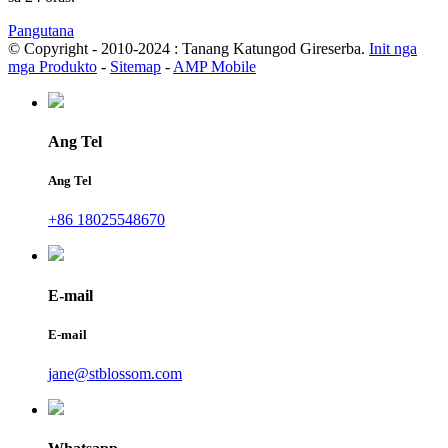
Pangutana
© Copyright - 2010-2024 : Tanang Katungod Gireserba.
Init nga
mga Produkto
-
Sitemap
-
AMP Mobile
Ang Tel
Ang Tel
+86 18025548670
E-mail
E-mail
jane@stblossom.com