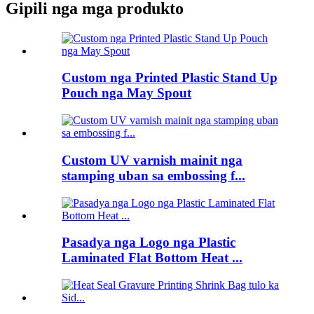
Gipili nga mga produkto
Custom nga Printed Plastic Stand Up
Pouch nga May Spout
Custom UV varnish mainit nga
stamping uban sa embossing f...
Pasadya nga Logo nga Plastic
Laminated Flat Bottom Heat ...