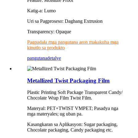
Feature: Moisture Proof
Katig-a: Lumo
Uri sa Pagproseso: Daghang Extrusion
Transparency: Opaque
Pagpadala mga pangutana aron makakuha mga
kinutlo sa produkto
pangutana
detalye
Metallized Twist Packaging Film
Plastic Printing Soft Package Transparent Candy/
Chocolate Wrap Film Twist Film.
Materyal: PET+TWIST VMPET; Pasadya nga
mga materyales; ug uban pa.
Kasangkaran sa Aplikasyon: Sugar packaging,
Chocolate packaging, Candy packaging etc.