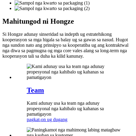
Mahitungod ni Hongze
Si Hongze adunay sinseridad sa indepth ug estratehikong
kooperasyon sa mga higala sa balay ug sa gawas sa nasud. Hugot
nga sundon nato ang prinsipyo sa kooperatiba ug ang kontraktwal
nga diwa sa pagmugna og mga core vales alang sa long-term nga
kooperasyon tali sa duha ka kilid kanunay.
Team
Kami adunay usa ka team nga adunay
propesyonal nga kahibalo ug kahanas sa
pamatigayon
pagkat-on ug dugang