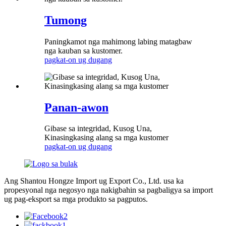
Tumong
Paningkamot nga mahimong labing matagbaw
nga kauban sa kustomer.
pagkat-on ug dugang
Panan-awon
Gibase sa integridad, Kusog Una,
Kinasingkasing alang sa mga kustomer
pagkat-on ug dugang
Ang Shantou Hongze Import ug Export Co., Ltd. usa ka
propesyonal nga negosyo nga nakigbahin sa pagbaligya sa import
ug pag-eksport sa mga produkto sa pagputos.