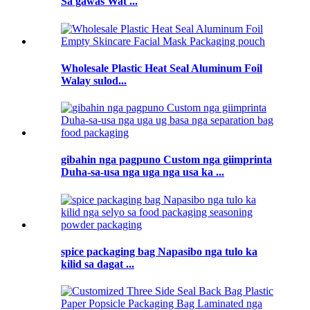
Sa gawas Wat ...
Wholesale Plastic Heat Seal Aluminum Foil
Walay sulod...
gibahin nga pagpuno Custom nga giimprinta
Duha-sa-usa nga uga nga usa ka ...
spice packaging bag Napasibo nga tulo ka
kilid sa dagat ...