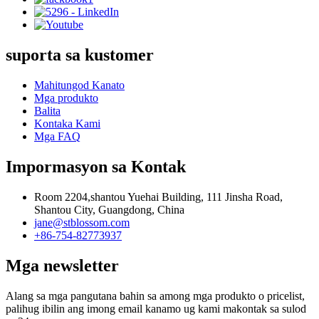
suporta sa kustomer
Mahitungod Kanato
Mga produkto
Balita
Kontaka Kami
Mga FAQ
Impormasyon sa Kontak
Room 2204,shantou Yuehai Building, 111 Jinsha Road,
Shantou City, Guangdong, China
jane@stblossom.com
+86-754-82773937
Mga newsletter
Alang sa mga pangutana bahin sa among mga produkto o pricelist,
palihug ibilin ang imong email kanamo ug kami makontak sa sulod