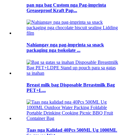
pan nga bag Custom nga Pag-imprinta
Greaseproof Kraft Pap...
Nahiangay nga pag-imprinta sa snack
packaging nga tsokolate ...
Breast milk bag Disposable Breastmilk Bag
PET+L...
Taas nga Kalidad 40Pcs 500ML Ug 1000ML