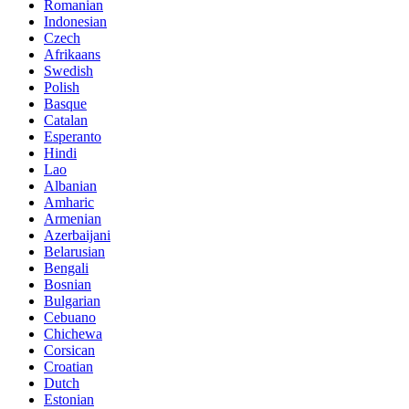
Romanian
Indonesian
Czech
Afrikaans
Swedish
Polish
Basque
Catalan
Esperanto
Hindi
Lao
Albanian
Amharic
Armenian
Azerbaijani
Belarusian
Bengali
Bosnian
Bulgarian
Cebuano
Chichewa
Corsican
Croatian
Dutch
Estonian