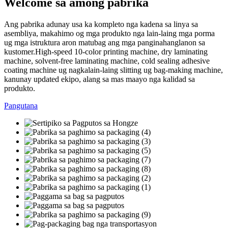
Welcome sa among pabrika
Ang pabrika adunay usa ka kompleto nga kadena sa linya sa
asembliya, makahimo og mga produkto nga lain-laing mga porma
ug mga istruktura aron matubag ang mga panginahanglanon sa
kustomer.High-speed 10-color printing machine, dry laminating
machine, solvent-free laminating machine, cold sealing adhesive
coating machine ug nagkalain-laing slitting ug bag-making machine,
kanunay updated ekipo, alang sa mas maayo nga kalidad sa
produkto.
Pangutana